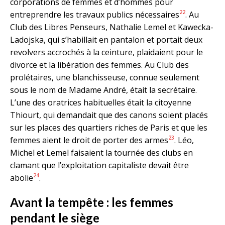
corporations de femmes et d’hommes pour
22
entreprendre les travaux publics nécessaires
. Au
Club des Libres Penseurs, Nathalie Lemel et Kawecka-
Ladojska, qui s’habillait en pantalon et portait deux
revolvers accrochés à la ceinture, plaidaient pour le
divorce et la libération des femmes. Au Club des
prolétaires, une blanchisseuse, connue seulement
sous le nom de Madame André, était la secrétaire.
L’une des oratrices habituelles était la citoyenne
Thiourt, qui demandait que des canons soient placés
sur les places des quartiers riches de Paris et que les
23
femmes aient le droit de porter des armes
. Léo,
Michel et Lemel faisaient la tournée des clubs en
clamant que l’exploitation capitaliste devait être
24
abolie
.
Avant la tempête : les femmes
pendant le siège