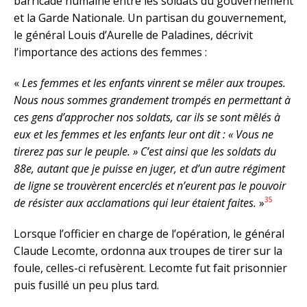
barricade humaine entre les soldats du gouvernement
et la Garde Nationale. Un partisan du gouvernement,
le général Louis d’Aurelle de Paladines, décrivit
l’importance des actions des femmes :
«
Les femmes et les enfants vinrent se mêler aux troupes.
Nous nous sommes grandement trompés en permettant à
ces gens d’approcher nos soldats, car ils se sont mêlés à
eux et les femmes et les enfants leur ont dit : « Vous ne
tirerez pas sur le peuple. » C’est ainsi que les soldats du
88e, autant que je puisse en juger, et d’un autre régiment
de ligne se trouvèrent encerclés et n’eurent pas le pouvoir
35
de résister aux acclamations qui leur étaient faites.
»
Lorsque l’officier en charge de l’opération, le général
Claude Lecomte, ordonna aux troupes de tirer sur la
foule, celles-ci refusèrent. Lecomte fut fait prisonnier
puis fusillé un peu plus tard.