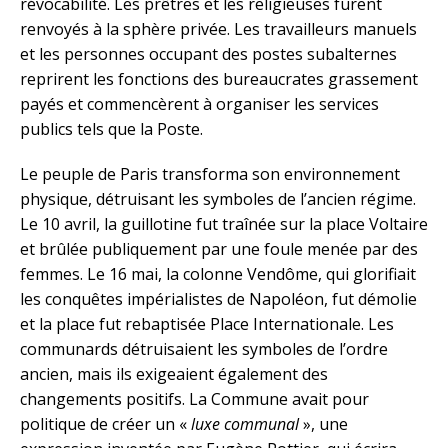
révocabilité. Les prêtres et les religieuses furent
renvoyés à la sphère privée. Les travailleurs manuels
et les personnes occupant des postes subalternes
reprirent les fonctions des bureaucrates grassement
payés et commencèrent à organiser les services
publics tels que la Poste.
Le peuple de Paris transforma son environnement
physique, détruisant les symboles de l’ancien régime.
Le 10 avril, la guillotine fut traînée sur la place Voltaire
et brûlée publiquement par une foule menée par des
femmes. Le 16 mai, la colonne Vendôme, qui glorifiait
les conquêtes impérialistes de Napoléon, fut démolie
et la place fut rebaptisée Place Internationale. Les
communards détruisaient les symboles de l’ordre
ancien, mais ils exigeaient également des
changements positifs. La Commune avait pour
politique de créer un «
luxe communal
», une