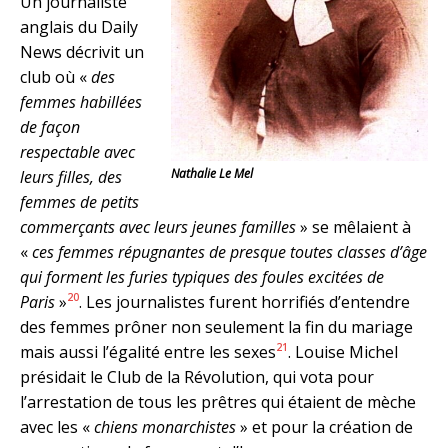
Un journaliste
anglais du Daily
News décrivit un
club où «
des
femmes habillées
de façon
respectable avec
Nathalie Le Mel
leurs filles, des
femmes de petits
commerçants avec leurs jeunes familles
» se mêlaient à
«
ces femmes répugnantes de presque toutes classes d’âge
qui forment les furies typiques des foules excitées de
20
Paris
»
. Les journalistes furent horrifiés d’entendre
des femmes prôner non seulement la fin du mariage
21
mais aussi l’égalité entre les sexes
. Louise Michel
présidait le Club de la Révolution, qui vota pour
l’arrestation de tous les prêtres qui étaient de mèche
avec les «
chiens monarchistes
» et pour la création de