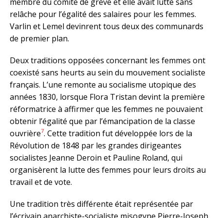
membre du comité de grève et elle avait lutté sans
relâche pour l’égalité des salaires pour les femmes.
Varlin et Lemel devinrent tous deux des communards
de premier plan.
Deux traditions opposées concernant les femmes ont
coexisté sans heurts au sein du mouvement socialiste
français. L’une remonte au socialisme utopique des
années 1830, lorsque Flora Tristan devint la première
réformatrice à affirmer que les femmes ne pouvaient
obtenir l’égalité que par l’émancipation de la classe
7
ouvrière
. Cette tradition fut développée lors de la
Révolution de 1848 par les grandes dirigeantes
socialistes Jeanne Deroin et Pauline Roland, qui
organisèrent la lutte des femmes pour leurs droits au
travail et de vote.
Une tradition très différente était représentée par
l’écrivain anarchiste-socialiste misogyne Pierre-Joseph