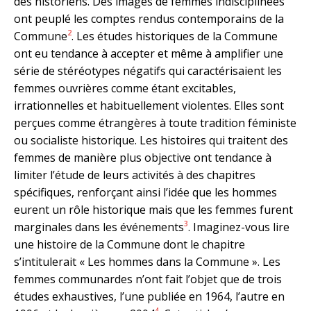
des historiens. Des images de femmes indisciplinées
ont peuplé les comptes rendus contemporains de la
2
Commune
. Les études historiques de la Commune
ont eu tendance à accepter et même à amplifier une
série de stéréotypes négatifs qui caractérisaient les
femmes ouvrières comme étant excitables,
irrationnelles et habituellement violentes. Elles sont
perçues comme étrangères à toute tradition féministe
ou socialiste historique. Les histoires qui traitent des
femmes de manière plus objective ont tendance à
limiter l’étude de leurs activités à des chapitres
spécifiques, renforçant ainsi l’idée que les hommes
eurent un rôle historique mais que les femmes furent
3
marginales dans les événements
. Imaginez-vous lire
une histoire de la Commune dont le chapitre
s’intitulerait « Les hommes dans la Commune ». Les
femmes communardes n’ont fait l’objet que de trois
études exhaustives, l’une publiée en 1964, l’autre en
4