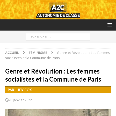
ACCUEIL
FÉMINISME
Genre et Révolution : Les femmes
socialistes et la Commune de Paris
Genre et Révolution : Les femmes
socialistes et la Commune de Paris
PAR JUDY COX
28 janvier 2022