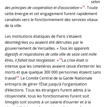
selon
38
des principes de coopération et d’association
»
. Toute
cette énergie et cet engagement furent rapidement
canalisés vers le fonctionnement des services vitaux
de la ville.
Les institutions étatiques de Paris s’étaient
désintégrées ou avaient été détruites par le
gouvernement de Versailles. «
Tous les appareils
digestifs et respiratoires de cette ville de seize cent mille
39
êtres, il fallait tout réorganiser.
»
La crise était si
intense que les cimetières avaient cessé d’enterrer les
morts et que quelque 300 000 personnes étaient sans
40
travail
. Le Comité Central de la Garde Nationale
entrepris de gérer l’État jusqu’à l’organisation
d’élections. Tous les étrangers furent admis à la
citoyenneté, tous les fonctionnaires furent soit
limogés soit soumis à un salarie d’ouvrier et à la