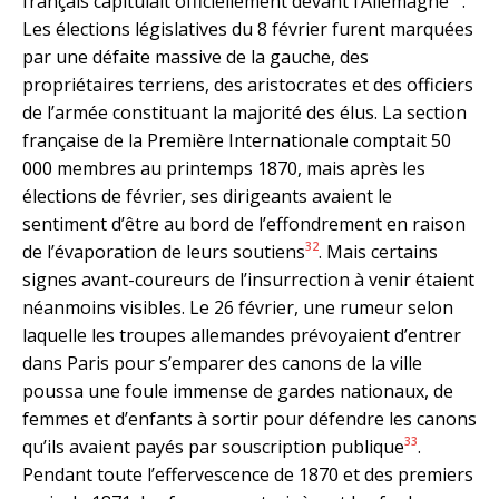
français capitulait officiellement devant l’Allemagne
.
Les élections législatives du 8 février furent marquées
par une défaite massive de la gauche, des
propriétaires terriens, des aristocrates et des officiers
de l’armée constituant la majorité des élus. La section
française de la Première Internationale comptait 50
000 membres au printemps 1870, mais après les
élections de février, ses dirigeants avaient le
sentiment d’être au bord de l’effondrement en raison
32
de l’évaporation de leurs soutiens
. Mais certains
signes avant-coureurs de l’insurrection à venir étaient
néanmoins visibles. Le 26 février, une rumeur selon
laquelle les troupes allemandes prévoyaient d’entrer
dans Paris pour s’emparer des canons de la ville
poussa une foule immense de gardes nationaux, de
femmes et d’enfants à sortir pour défendre les canons
33
qu’ils avaient payés par souscription publique
.
Pendant toute l’effervescence de 1870 et des premiers