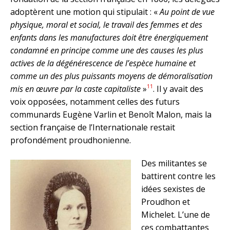
adoptèrent une motion qui stipulait : «
Au point de vue
physique, moral et social, le travail des femmes et des
enfants dans les manufactures doit être énergiquement
condamné en principe comme une des causes les plus
actives de la dégénérescence de l’espèce humaine et
comme un des plus puissants moyens de démoralisation
11
mis en œuvre par la caste capitaliste
»
. Il y avait des
voix opposées, notamment celles des futurs
communards Eugène Varlin et Benoît Malon, mais la
section française de l’Internationale restait
profondément proudhonienne.
Des militantes se
battirent contre les
idées sexistes de
Proudhon et
Michelet. L’une de
ces combattantes