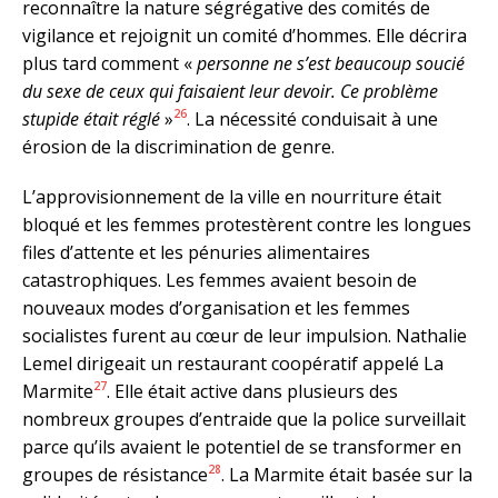
reconnaître la nature ségrégative des comités de
vigilance et rejoignit un comité d’hommes. Elle décrira
plus tard comment «
personne ne s’est beaucoup soucié
du sexe de ceux qui faisaient leur devoir. Ce problème
26
stupide était réglé
»
. La nécessité conduisait à une
érosion de la discrimination de genre.
L’approvisionnement de la ville en nourriture était
bloqué et les femmes protestèrent contre les longues
files d’attente et les pénuries alimentaires
catastrophiques. Les femmes avaient besoin de
nouveaux modes d’organisation et les femmes
socialistes furent au cœur de leur impulsion. Nathalie
Lemel dirigeait un restaurant coopératif appelé La
27
Marmite
. Elle était active dans plusieurs des
nombreux groupes d’entraide que la police surveillait
parce qu’ils avaient le potentiel de se transformer en
28
groupes de résistance
. La Marmite était basée sur la