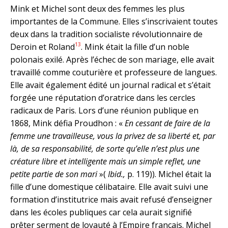
Mink et Michel sont deux des femmes les plus
importantes de la Commune. Elles s’inscrivaient toutes
deux dans la tradition socialiste révolutionnaire de
13
Deroin et Roland
. Mink était la fille d’un noble
polonais exilé. Après l’échec de son mariage, elle avait
travaillé comme couturière et professeure de langues.
Elle avait également édité un journal radical et s’était
forgée une réputation d’oratrice dans les cercles
radicaux de Paris. Lors d’une réunion publique en
1868, Mink défia Proudhon : «
En cessant de faire de la
femme une travailleuse, vous la privez de sa liberté et, par
là, de sa responsabilité, de sorte qu’elle n’est plus une
créature libre et intelligente mais un simple reflet, une
petite partie de son mari
»(
Ibid.,
p. 119)). Michel était la
fille d’une domestique célibataire. Elle avait suivi une
formation d’institutrice mais avait refusé d’enseigner
dans les écoles publiques car cela aurait signifié
prêter serment de loyauté à l’Empire français. Michel