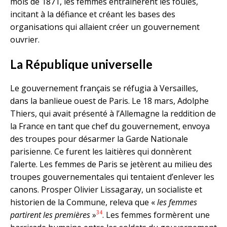
mois de 1871, les femmes entrainèrent les foules,
incitant à la défiance et créant les bases des
organisations qui allaient créer un gouvernement
ouvrier.
La République universelle
Le gouvernement français se réfugia à Versailles,
dans la banlieue ouest de Paris. Le 18 mars, Adolphe
Thiers, qui avait présenté à l’Allemagne la reddition de
la France en tant que chef du gouvernement, envoya
des troupes pour désarmer la Garde Nationale
parisienne. Ce furent les laitières qui donnèrent
l’alerte. Les femmes de Paris se jetèrent au milieu des
troupes gouvernementales qui tentaient d’enlever les
canons. Prosper Olivier Lissagaray, un socialiste et
historien de la Commune, releva que «
les femmes
34
partirent les premières
»
. Les femmes formèrent une