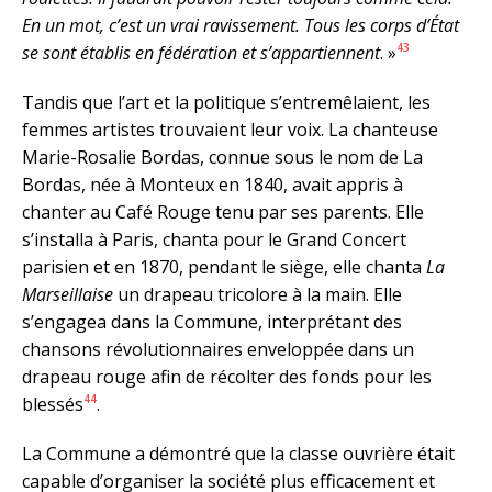
En un mot, c’est un vrai ravissement. Tous les corps d’État
43
se sont établis en fédération et s’appartiennent
. »
Tandis que l’art et la politique s’entremêlaient, les
femmes artistes trouvaient leur voix. La chanteuse
Marie-Rosalie Bordas, connue sous le nom de La
Bordas, née à Monteux en 1840, avait appris à
chanter au Café Rouge tenu par ses parents. Elle
s’installa à Paris, chanta pour le Grand Concert
parisien et en 1870, pendant le siège, elle chanta
La
Marseillaise
un drapeau tricolore à la main. Elle
s’engagea dans la Commune, interprétant des
chansons révolutionnaires enveloppée dans un
drapeau rouge afin de récolter des fonds pour les
44
blessés
.
La Commune a démontré que la classe ouvrière était
capable d’organiser la société plus efficacement et