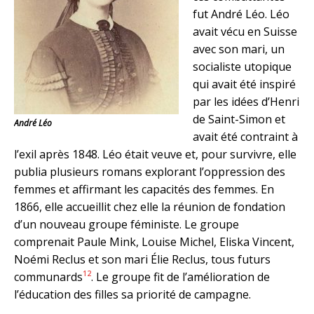
fut André Léo. Léo
avait vécu en Suisse
avec son mari, un
socialiste utopique
qui avait été inspiré
par les idées d’Henri
de Saint-Simon et
André Léo
avait été contraint à
l’exil après 1848. Léo était veuve et, pour survivre, elle
publia plusieurs romans explorant l’oppression des
femmes et affirmant les capacités des femmes. En
1866, elle accueillit chez elle la réunion de fondation
d’un nouveau groupe féministe. Le groupe
comprenait Paule Mink, Louise Michel, Eliska Vincent,
Noémi Reclus et son mari Élie Reclus, tous futurs
12
communards
. Le groupe fit de l’amélioration de
l’éducation des filles sa priorité de campagne.