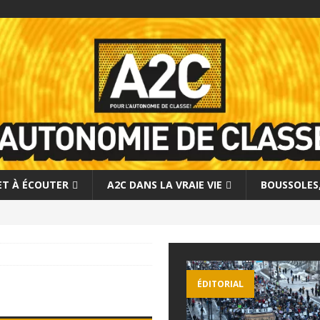
 ET À ÉCOUTER
A2C DANS LA VRAIE VIE
BOUSSOLES, 
ÉDITORIAL