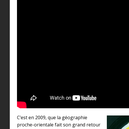
C’est en 2009, que la géographie
proche-orientale fait son grand retour