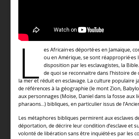
L
es Africain·es déporté·es en Jamaïque, co
ou en Amérique, se sont réapproprié·es le 
disposition par les esclavagistes, la Bible.
de quoi se reconnaitre dans l’histoire de
la mer et réduit en esclavage. La culture populaire 
de références à la géographie (le mont Zion, Babylon
aux personnages (Moïse, Daniel dans la fosse aux l
pharaons…) bibliques, en particulier issus de l’Anc
Les métaphores bibliques permirent aux esclaves de 
déportation, de décrire leur condition d’esclave et s
volonté de libération sans être inquiété·es par les c