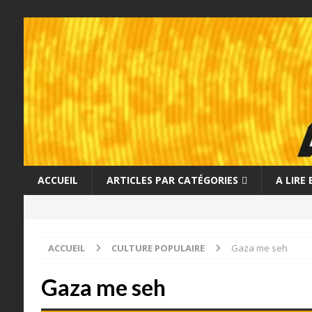
ACCUEIL
ARTICLES PAR CATÉGORIES
A LIRE
ACCUEIL
CULTURE POPULAIRE
Gaza me seh
Gaza me seh