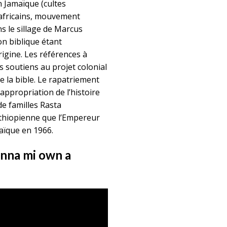
n Jamaïque (cultes
s africains, mouvement
ns le sillage de Marcus
on biblique étant
igine. Les références à
s soutiens au projet colonial
de la bible. Le rapatriement
appropriation de l’histoire
de familles Rasta
éthiopienne que l’Empereur
maïque en 1966.
inna mi own a