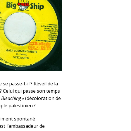
se passe-t-il ? Réveil de la
? Celui qui passe son temps
« Bleaching »
(décoloration de
ple palestinien ?
entiment spontané
est l’ambassadeur de