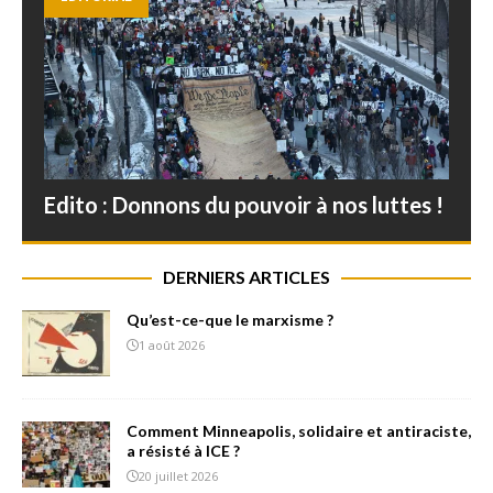
Edito : Donnons du pouvoir à nos luttes !
DERNIERS ARTICLES
Qu’est-ce-que le marxisme ?
1 août 2026
Comment Minneapolis, solidaire et antiraciste,
a résisté à ICE ?
20 juillet 2026