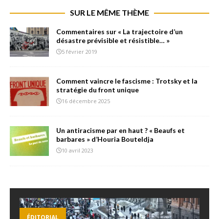
SUR LE MÊME THÈME
Commentaires sur « La trajectoire d’un
désastre prévisible et résistible… »
5 février 2019
Comment vaincre le fascisme : Trotsky et la
stratégie du front unique
16 décembre 2025
Un antiracisme par en haut ? « Beaufs et
barbares » d’Houria Bouteldja
10 avril 2023
ÉDITORIAL