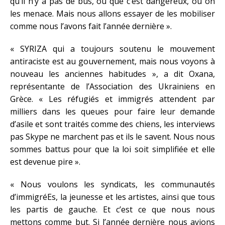
qu’il n’y a pas de bus, ou que c’est dangereux, ou on
les menace. Mais nous allons essayer de les mobiliser
comme nous l’avons fait l’année dernière ».
« SYRIZA qui a toujours soutenu le mouvement
antiraciste est au gouvernement, mais nous voyons à
nouveau les anciennes habitudes », a dit Oxana,
représentante de l’Association des Ukrainiens en
Grèce. « Les réfugiés et immigrés attendent par
milliers dans les queues pour faire leur demande
d’asile et sont traités comme des chiens, les interviews
pas Skype ne marchent pas et ils le savent. Nous nous
sommes battus pour que la loi soit simplifiée et elle
est devenue pire ».
« Nous voulons les syndicats, les communautés
d’immigréEs, la jeunesse et les artistes, ainsi que tous
les partis de gauche. Et c’est ce que nous nous
mettons comme but. Si l’année dernière nous avions