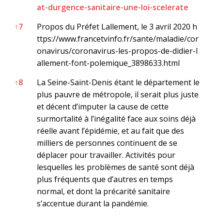
at-durgence-sanitaire-une-loi-scelerate
↑
7
Propos du Préfet Lallement, le 3 avril 2020
h
ttps://www.francetvinfo.fr/sante/maladie/cor
onavirus/coronavirus-les-propos-de-didier-l
allement-font-polemique_3898633.html
↑
8
La Seine-Saint-Denis étant le département le
plus pauvre de métropole, il serait plus juste
et décent d’imputer la cause de cette
surmortalité à l’inégalité face aux soins déjà
réelle avant l’épidémie, et au fait que des
milliers de personnes continuent de se
déplacer pour travailler. Activités pour
lesquelles les problèmes de santé sont déjà
plus fréquents que d’autres en temps
normal, et dont la précarité sanitaire
s’accentue durant la pandémie.