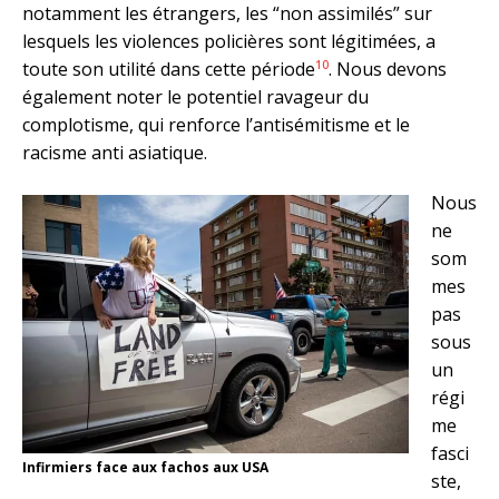
notamment les étrangers, les “non assimilés” sur
lesquels les violences policières sont légitimées, a
10
toute son utilité dans cette période
. Nous devons
également noter le potentiel ravageur du
complotisme, qui renforce l’antisémitisme et le
racisme anti asiatique.
Nous
ne
som
mes
pas
sous
un
régi
me
fasci
Infirmiers face aux fachos aux USA
ste,