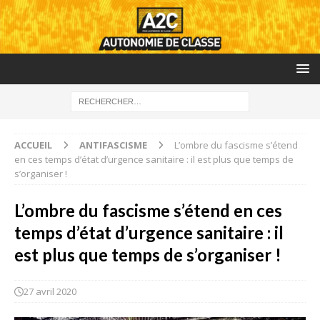
ACCUEIL
ANTIFASCISME
L’ombre du fascisme s’étend
en ces temps d’état d’urgence sanitaire : il est plus que temps de
s’organiser !
L’ombre du fascisme s’étend en ces
temps d’état d’urgence sanitaire : il
est plus que temps de s’organiser !
27 avril 2020