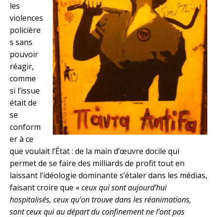
les
violences
policière
s sans
pouvoir
réagir,
comme
si l’issue
était de
se
conform
er à ce
que voulait l’État : de la main d’œuvre docile qui
permet de se faire des milliards de profit tout en
laissant l’idéologie dominante s’étaler dans les médias,
faisant croire que «
ceux qui sont aujourd’hui
hospitalisés, ceux qu’on trouve dans les réanimations,
sont ceux qui au départ du confinement ne l’ont pas