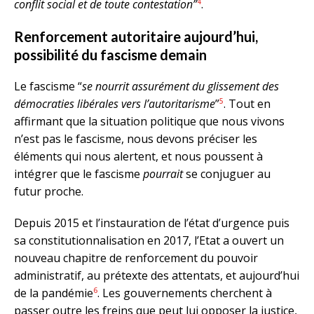
4
conflit social et de toute contestation”
.
Renforcement autoritaire aujourd’hui,
possibilité du fascisme demain
Le fascisme “
se nourrit assurément du glissement des
5
démocraties libérales vers l’autoritarisme
”
. Tout en
affirmant que la situation politique que nous vivons
n’est pas le fascisme, nous devons préciser les
éléments qui nous alertent, et nous poussent à
intégrer que le fascisme
pourrait
se conjuguer au
futur proche.
Depuis 2015 et l’instauration de l’état d’urgence puis
sa constitutionnalisation en 2017, l’Etat a ouvert un
nouveau chapitre de renforcement du pouvoir
administratif, au prétexte des attentats, et aujourd’hui
6
de la pandémie
. Les gouvernements cherchent à
passer outre les freins que peut lui opposer la justice,