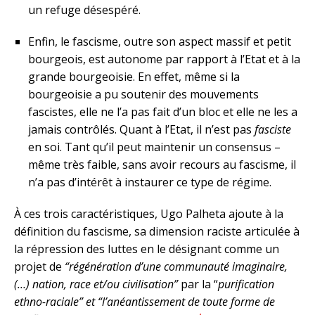
un refuge désespéré.
Enfin, le fascisme, outre son aspect massif et petit
bourgeois, est autonome par rapport à l’Etat et à la
grande bourgeoisie. En effet, même si la
bourgeoisie a pu soutenir des mouvements
fascistes, elle ne l’a pas fait d’un bloc et elle ne les a
jamais contrôlés. Quant à l’Etat, il n’est pas
fasciste
en soi. Tant qu’il peut maintenir un consensus –
même très faible, sans avoir recours au fascisme, il
n’a pas d’intérêt à instaurer ce type de régime.
À ces trois caractéristiques, Ugo Palheta ajoute à la
définition du fascisme, sa dimension raciste articulée à
la répression des luttes en le désignant comme un
projet de
“régénération d’une communauté imaginaire,
(…) nation, race et/ou civilisation”
par la “
purification
ethno-raciale” et “l’anéantissement de toute forme de