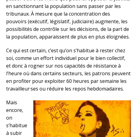
en sanctionnant la population sans passer par les
tribunaux. À mesure que la concentration des
pouvoirs (exécutif, législatif, judiciaire) augmente, les
possibilités de contrôle sur les décisions, de la part de
la population, apparaissent de plus en plus éloignées.
Ce qui est certain, c’est qu’on s’habitue à rester chez
soi, comme un effort individuel pour le bien collectif,
et donc à rogner sur nos capacités de résistance à
l’heure où dans certains secteurs, les patrons peuvent
en profiter pour exploiter 60 heures par semaine les
travailleur·ses ou réduire les repos hebdomadaires.
Mais
encore,
on
s’habitue
à subir