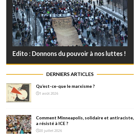
Edito : Donnons du pouvoir à nos luttes !
DERNIERS ARTICLES
Qu’est-ce-que le marxisme ?
1 août 2026
Comment Minneapolis, solidaire et antiraciste,
a résisté à ICE ?
20 juillet 2026