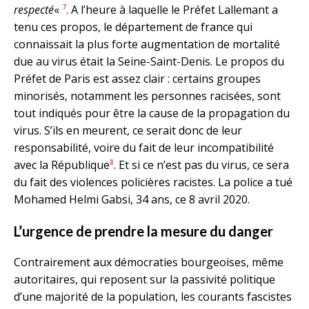
7
respecté
«
. A l’heure à laquelle le Préfet Lallemant a
tenu ces propos, le département de france qui
connaissait la plus forte augmentation de mortalité
due au virus était la Seine-Saint-Denis. Le propos du
Préfet de Paris est assez clair : certains groupes
minorisés, notamment les personnes racisées, sont
tout indiqués pour être la cause de la propagation du
virus. S’ils en meurent, ce serait donc de leur
responsabilité, voire du fait de leur incompatibilité
8
avec la République
. Et si ce n’est pas du virus, ce sera
du fait des violences policières racistes. La police a tué
Mohamed Helmi Gabsi, 34 ans, ce 8 avril 2020.
L’urgence de prendre la mesure du danger
Contrairement aux démocraties bourgeoises, même
autoritaires, qui reposent sur la passivité politique
d’une majorité de la population, les courants fascistes