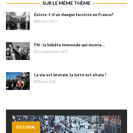
SUR LE MÊME THÈME
Existe-t-il un danger fasciste en France?
20 avril 2017
FN : la bébête immonde qui monte…
13 septembre 2017
La vie est brutale, la lutte est vitale !
19 juin 2020
ÉDITORIAL