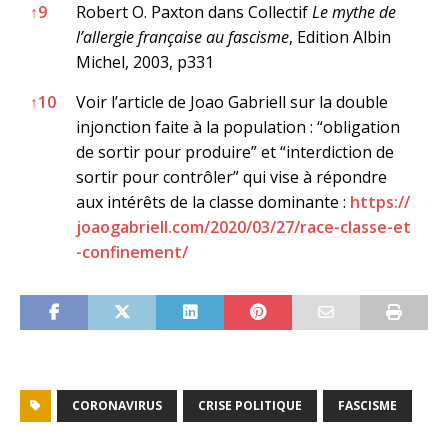
↑
9
Robert O. Paxton dans Collectif
Le mythe de
l’allergie française au fascisme
, Edition Albin
Michel, 2003, p331
↑
10
Voir l’article de Joao Gabriell sur la double
injonction faite à la population : “obligation
de sortir pour produire” et “interdiction de
sortir pour contrôler” qui vise à répondre
aux intérêts de la classe dominante :
https://
joaogabriell.com/2020/03/27/race-classe-et
-confinement/
CORONAVIRUS
CRISE POLITIQUE
FASCISME